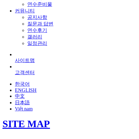
연수준비물
커뮤니티
공지사항
질문과 답변
연수후기
갤러리
일정관리
사이트맵
고객센터
한국어
ENGLISH
中文
日本語
Việt nam
SITE MAP