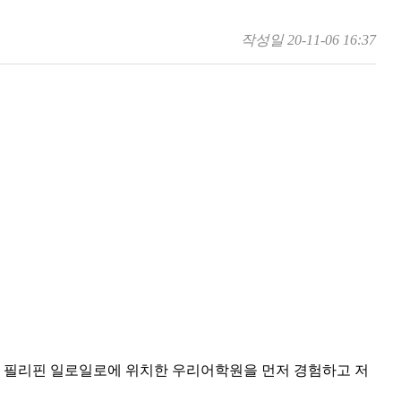
작성일
20-11-06 16:37
이 필리핀 일로일로에 위치한 우리어학원을 먼저 경험하고 저