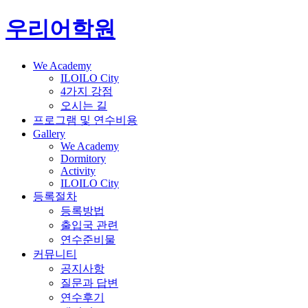
우리어학원
We Academy
ILOILO City
4가지 강점
오시는 길
프로그램 및 연수비용
Gallery
We Academy
Dormitory
Activity
ILOILO City
등록절차
등록방법
출입국 관련
연수준비물
커뮤니티
공지사항
질문과 답변
연수후기