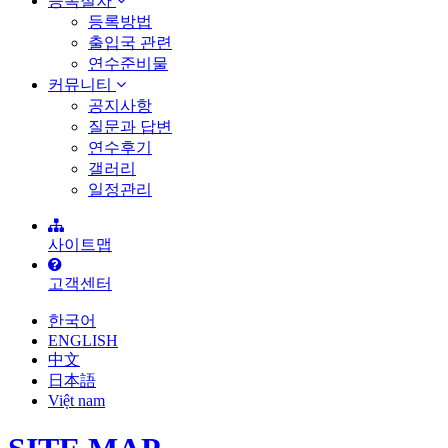
등록절차
등록방법
출입국 관련
연수준비물
커뮤니티
공지사항
질문과 답변
연수후기
갤러리
일정관리
사이트맵
고객센터
한국어
ENGLISH
中文
日本語
Việt nam