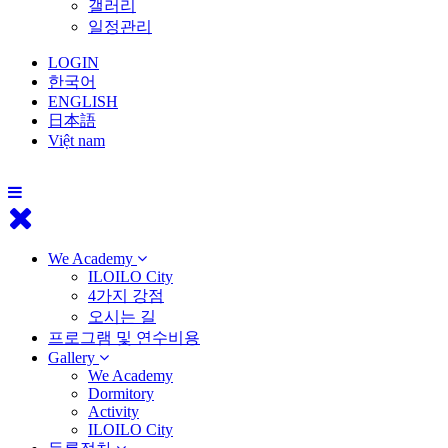
갤러리
일정관리
LOGIN
한국어
ENGLISH
日本語
Việt nam
We Academy
ILOILO City
4가지 강점
오시는 길
프로그램 및 연수비용
Gallery
We Academy
Dormitory
Activity
ILOILO City