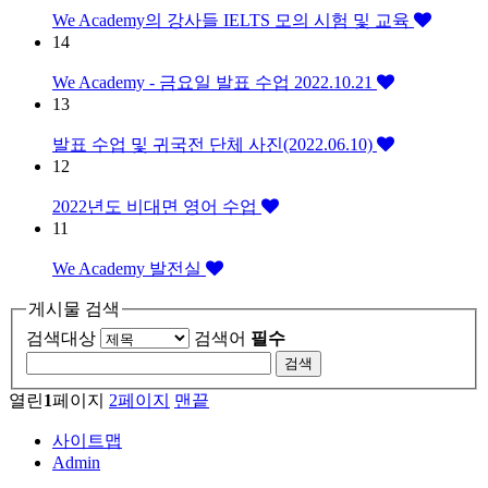
We Academy의 강사들 IELTS 모의 시험 및 교육
14
We Academy - 금요일 발표 수업 2022.10.21
13
발표 수업 및 귀국전 단체 사진(2022.06.10)
12
2022년도 비대면 영어 수업
11
We Academy 발전실
게시물 검색
검색대상
검색어
필수
열린
1
페이지
2
페이지
맨끝
사이트맵
Admin