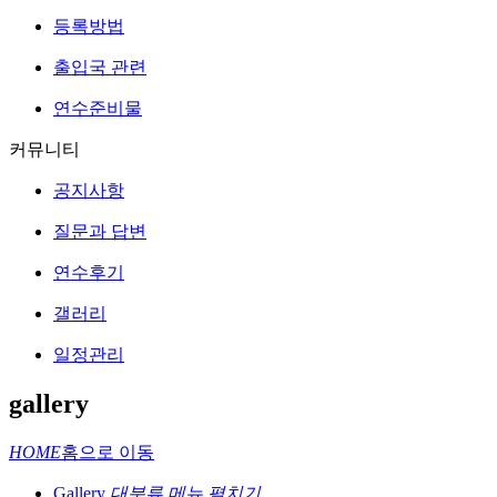
등록방법
출입국 관련
연수준비물
커뮤니티
공지사항
질문과 답변
연수후기
갤러리
일정관리
gallery
HOME
홈으로 이동
Gallery
대분류 메뉴 펼치기