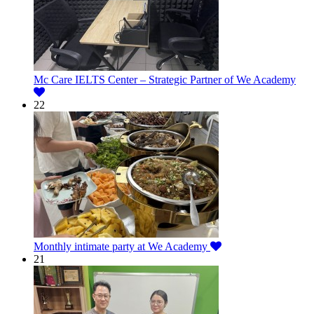
Mc Care IELTS Center – Strategic Partner of We Academy
22
Monthly intimate party at We Academy
21