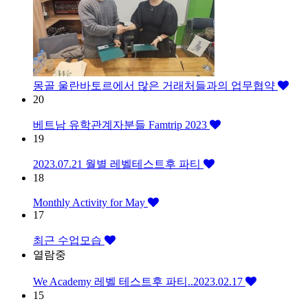
몽골 울란바토르에서 많은 거래처들과의 업무협약
20
베트남 유학관계자분들 Famtrip 2023
19
2023.07.21 월별 레벨테스트후 파티
18
Monthly Activity for May
17
최근 수업모습
열람중
We Academy 레벨 테스트후 파티..2023.02.17
15