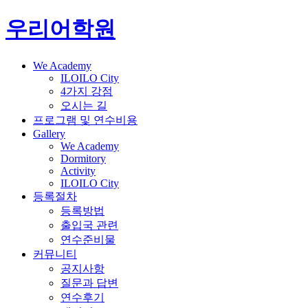
우리어학원
We Academy
ILOILO City
4가지 강점
오시는 길
프로그램 및 연수비용
Gallery
We Academy
Dormitory
Activity
ILOILO City
등록절차
등록방법
출입국 관련
연수준비물
커뮤니티
공지사항
질문과 답변
연수후기