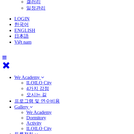
갤러리
일정관리
LOGIN
한국어
ENGLISH
日本語
Việt nam
We Academy
ILOILO City
4가지 강점
오시는 길
프로그램 및 연수비용
Gallery
We Academy
Dormitory
Activity
ILOILO City