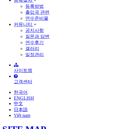
등록절차
등록방법
출입국 관련
연수준비물
커뮤니티
공지사항
질문과 답변
연수후기
갤러리
일정관리
사이트맵
고객센터
한국어
ENGLISH
中文
日本語
Việt nam