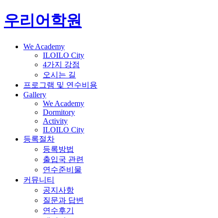
우리어학원
We Academy
ILOILO City
4가지 강점
오시는 길
프로그램 및 연수비용
Gallery
We Academy
Dormitory
Activity
ILOILO City
등록절차
등록방법
출입국 관련
연수준비물
커뮤니티
공지사항
질문과 답변
연수후기